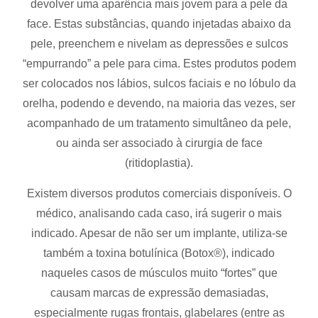
devolver uma aparência mais jovem para a pele da
face. Estas substâncias, quando injetadas abaixo da
pele, preenchem e nivelam as depressões e sulcos
“empurrando” a pele para cima. Estes produtos podem
ser colocados nos lábios, sulcos faciais e no lóbulo da
orelha, podendo e devendo, na maioria das vezes, ser
acompanhado de um tratamento simultâneo da pele,
ou ainda ser associado à cirurgia de face
(ritidoplastia).
Existem diversos produtos comerciais disponíveis. O
médico, analisando cada caso, irá sugerir o mais
indicado. Apesar de não ser um implante, utiliza-se
também a toxina botulínica (Botox®), indicado
naqueles casos de músculos muito “fortes” que
causam marcas de expressão demasiadas,
especialmente rugas frontais, glabelares (entre as