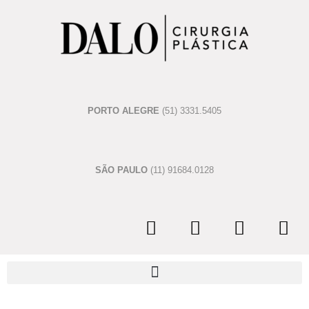
PORTO ALEGRE
(51) 3331.5405
SÃO PAULO
(11) 91684.0128