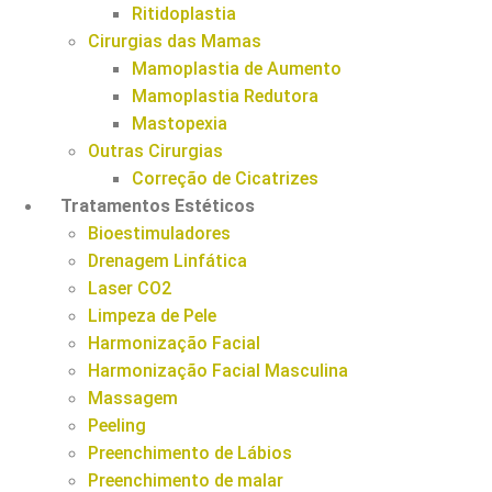
Ritidoplastia
Cirurgias das Mamas
Mamoplastia de Aumento
Mamoplastia Redutora
Mastopexia
Outras Cirurgias
Correção de Cicatrizes
Tratamentos Estéticos
Bioestimuladores
Drenagem Linfática
Laser CO2
Limpeza de Pele
Harmonização Facial
Harmonização Facial Masculina
Massagem
Peeling
Preenchimento de Lábios
Preenchimento de malar