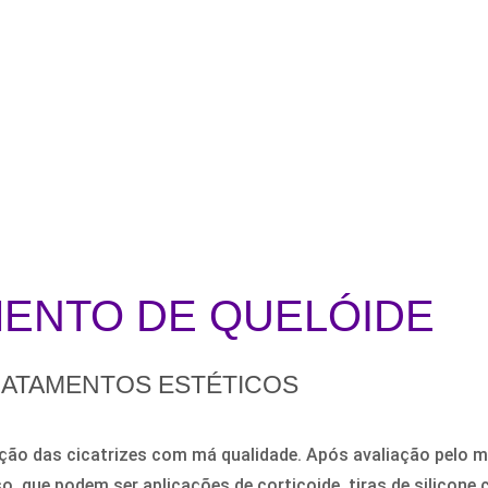
ENTO DE QUELÓIDE
ATAMENTOS ESTÉTICOS
ão das cicatrizes com má qualidade. Após avaliação pelo mé
, que podem ser aplicações de corticoide, tiras de silicone