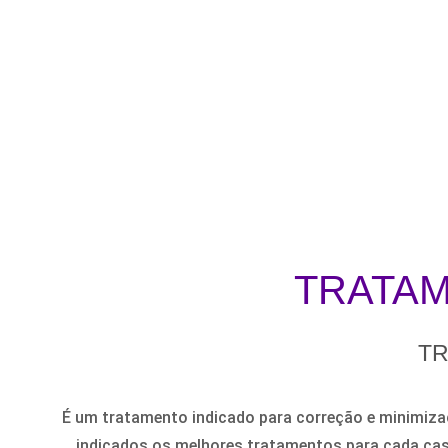
TRATAM
TR
É um tratamento indicado para correção e minimizaç
indicados os melhores tratamentos para cada caso