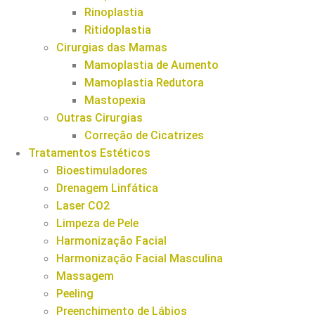
Rinoplastia
Ritidoplastia
Cirurgias das Mamas
Mamoplastia de Aumento
Mamoplastia Redutora
Mastopexia
Outras Cirurgias
Correção de Cicatrizes
Tratamentos Estéticos
Bioestimuladores
Drenagem Linfática
Laser CO2
Limpeza de Pele
Harmonização Facial
Harmonização Facial Masculina
Massagem
Peeling
Preenchimento de Lábios