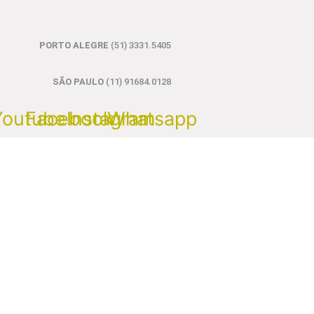
PORTO ALEGRE
(51) 3331.5405
SÃO PAULO
(11) 91684.0128
Youtube
Facebook
Instagram
Whatsapp