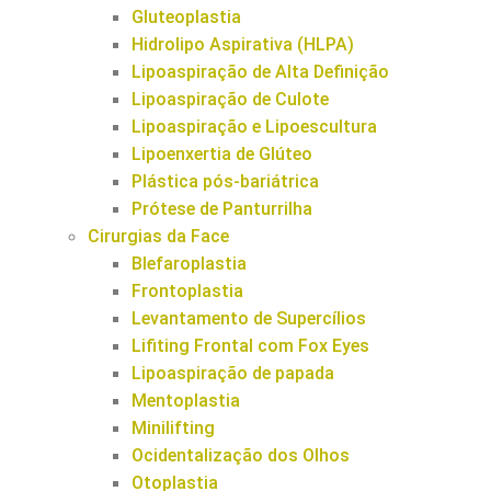
Gluteoplastia
Hidrolipo Aspirativa (HLPA)
Lipoaspiração de Alta Definição
Lipoaspiração de Culote
Lipoaspiração e Lipoescultura
Lipoenxertia de Glúteo
Plástica pós-bariátrica
Prótese de Panturrilha
Cirurgias da Face
Blefaroplastia
Frontoplastia
Levantamento de Supercílios
Lifiting Frontal com Fox Eyes
Lipoaspiração de papada
Mentoplastia
Minilifting
Ocidentalização dos Olhos
Otoplastia