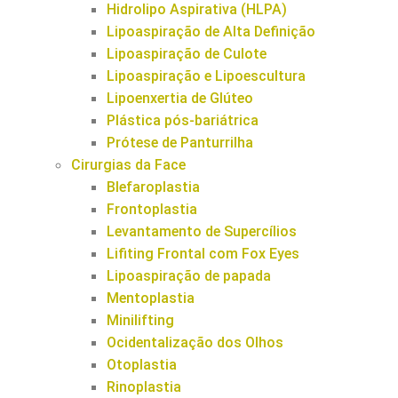
Hidrolipo Aspirativa (HLPA)
Lipoaspiração de Alta Definição
Lipoaspiração de Culote
Lipoaspiração e Lipoescultura
Lipoenxertia de Glúteo
Plástica pós-bariátrica
Prótese de Panturrilha
Cirurgias da Face
Blefaroplastia
Frontoplastia
Levantamento de Supercílios
Lifiting Frontal com Fox Eyes
Lipoaspiração de papada
Mentoplastia
Minilifting
Ocidentalização dos Olhos
Otoplastia
Rinoplastia