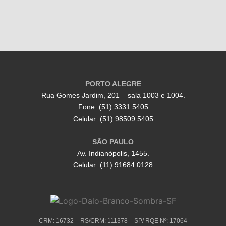
PORTO ALEGRE
Rua Gomes Jardim, 201 – sala 1003 e 1004.
Fone: (51) 3331.5405
Celular: (51) 98509.5405
SÃO PAULO
Av. Indianópolis, 1455.
Celular: (11) 91684.0128
CRM: 16732 – RS/CRM: 111378 – SP/ RQE Nº: 17064