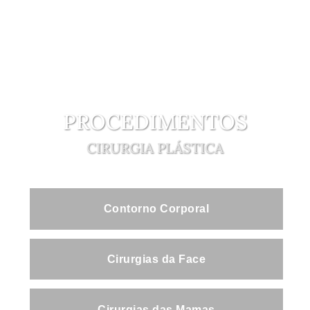
PROCEDIMENTOS
CIRURGIA PLÁSTICA
Contorno Corporal
Cirurgias da Face
Cirurgias das Mamas