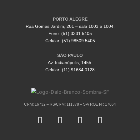
PORTO ALEGRE
Rua Gomes Jardim, 201 – sala 1003 e 1004.
Fone: (51) 3331.5405
Celular: (51) 98509.5405
SÃO PAULO
Av. Indianópolis, 1455.
Celular: (11) 91684.0128
CRM: 16732 – RS/CRM: 111378 – SP/ RQE Nº: 17064