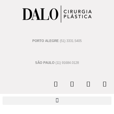
PORTO ALEGRE
(51) 3331.5405
SÃO PAULO
(11) 91684.0128