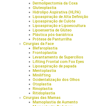
Dermolipectomia da Coxa
Gluteoplastia
Hidrolipo Aspirativa (HLPA)
Lipoaspiração de Alta Definição
Lipoaspiração de Culote
Lipoaspiração e Lipoescultura
Lipoenxertia de Glúteo
Plástica pós-bariátrica
Prótese de Panturrilha
Cirurgias da Face
Blefaroplastia
Frontoplastia
Levantamento de Supercílios
Lifiting Frontal com Fox Eyes
Lipoaspiração de papada
Mentoplastia
Minilifting
Ocidentalização dos Olhos
Otoplastia
Rinoplastia
Ritidoplastia
Cirurgias das Mamas
Mamoplastia de Aumento