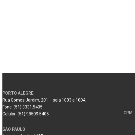
PORTO ALEGRE
Rua Gomes Jardim, 201 – sala 1003 e 1004.
Fone: (51) 3331.5405
CRM: 
Celular: (51) 98509.5405
SÃO PAULO