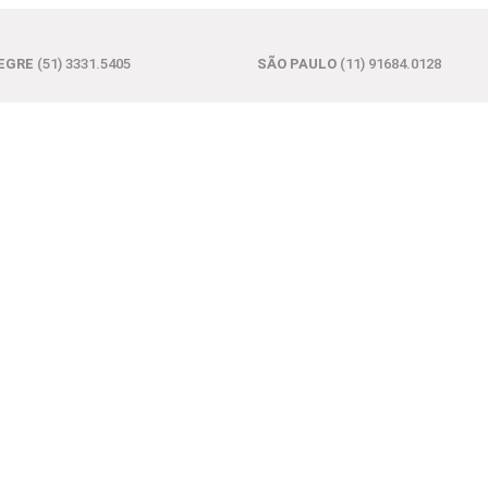
EGRE
(51) 3331.5405
SÃO PAULO
(11) 91684.0128