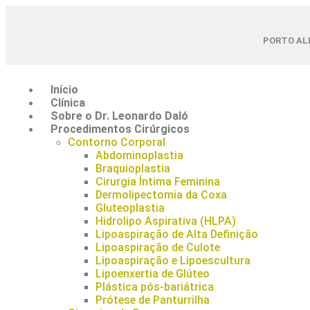
PORTO AL
Início
Clínica
Sobre o Dr. Leonardo Daló
Procedimentos Cirúrgicos
Contorno Corporal
Abdominoplastia
Braquioplastia
Cirurgia Íntima Feminina
Dermolipectomia da Coxa
Gluteoplastia
Hidrolipo Aspirativa (HLPA)
Lipoaspiração de Alta Definição
Lipoaspiração de Culote
Lipoaspiração e Lipoescultura
Lipoenxertia de Glúteo
Plástica pós-bariátrica
Prótese de Panturrilha