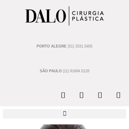
PORTO ALEGRE
(51) 3331.5405
SÃO PAULO
(11) 91684.0128