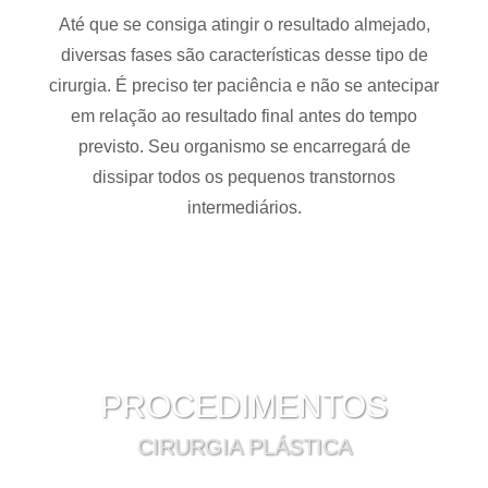
Até que se consiga atingir o resultado almejado,
diversas fases são características desse tipo de
cirurgia. É preciso ter paciência e não se antecipar
em relação ao resultado final antes do tempo
previsto. Seu organismo se encarregará de
dissipar todos os pequenos transtornos
intermediários.
PROCEDIMENTOS
CIRURGIA PLÁSTICA