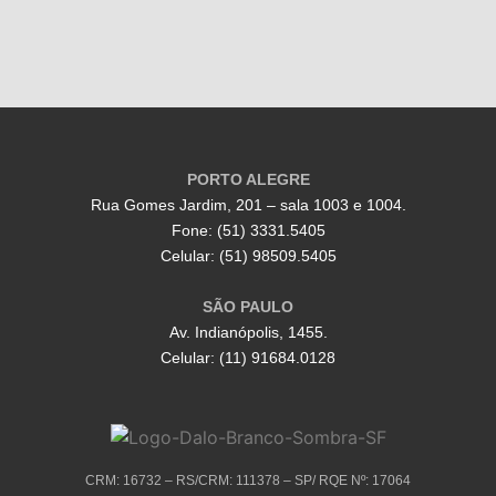
PORTO ALEGRE
Rua Gomes Jardim, 201 – sala 1003 e 1004.
Fone: (51) 3331.5405
Celular: (51) 98509.5405
SÃO PAULO
Av. Indianópolis, 1455.
Celular: (11) 91684.0128
CRM: 16732 – RS/CRM: 111378 – SP/ RQE Nº: 17064