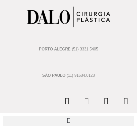
PORTO ALEGRE
(51) 3331.5405
SÃO PAULO
(11) 91684.0128