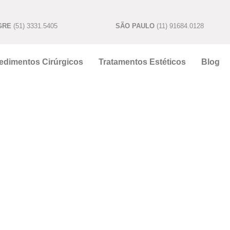
GRE
(51) 3331.5405
SÃO PAULO
(11) 91684.0128
edimentos Cirúrgicos
Tratamentos Estéticos
Blog