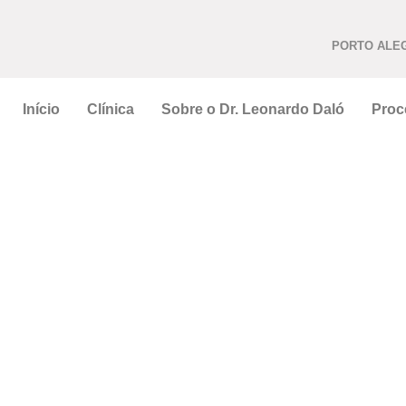
PORTO ALE
Início
Clínica
Sobre o Dr. Leonardo Daló
Proc